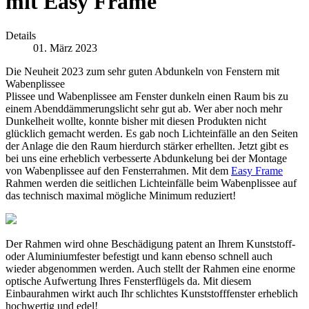
mit Easy Frame
Details
01. März 2023
Die Neuheit 2023 zum sehr guten Abdunkeln von Fenstern mit
Wabenplissee
Plissee und Wabenplissee am Fenster dunkeln einen Raum bis zu
einem Abenddämmerungslicht sehr gut ab. Wer aber noch mehr
Dunkelheit wollte, konnte bisher mit diesen Produkten nicht
glücklich gemacht werden. Es gab noch Lichteinfälle an den Seiten
der Anlage die den Raum hierdurch stärker erhellten. Jetzt gibt es
bei uns eine erheblich verbesserte Abdunkelung bei der Montage
von Wabenplissee auf den Fensterrahmen. Mit dem
Easy Frame
Rahmen werden die seitlichen Lichteinfälle beim Wabenplissee auf
das technisch maximal mögliche Minimum reduziert!
Der Rahmen wird ohne Beschädigung patent an Ihrem Kunststoff-
oder Aluminiumfester befestigt und kann ebenso schnell auch
wieder abgenommen werden. Auch stellt der Rahmen eine enorme
optische Aufwertung Ihres Fensterflügels da. Mit diesem
Einbaurahmen wirkt auch Ihr schlichtes Kunststofffenster erheblich
hochwertig und edel!