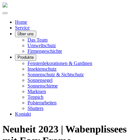
Home
Service
Über uns
Das Team
Umweltschutz
Firmengeschichte
Produkte
Fensterdekorationen & Gardinen
Insektenschutz
Sonnenschutz & Sichtschutz
Sonnensegel
Sonnenschirme
Markisen
Teppich
Polsterarbeiten
Shutters
Kontakt
Neuheit 2023 | Wabenplissees